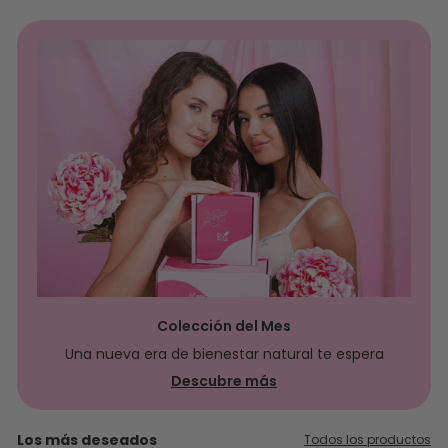
Colección del Mes
Una nueva era de bienestar natural te espera
Descubre más
Los más deseados
Todos los productos