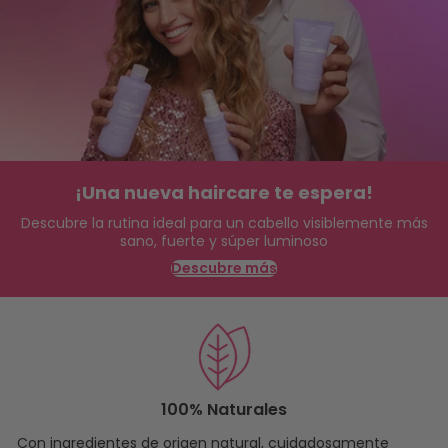
¡Una nueva haircare te espera!
Descubre la rutina ideal para un cabello visiblemente más
sano, fuerte y súper luminoso
Descubre más
100% Naturales
Con ingredientes de origen natural, cuidadosamente