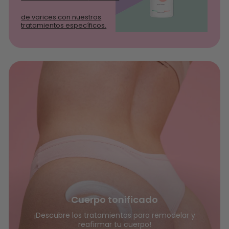
de varices con nuestros
tratamientos específicos.
Cuerpo tonificado
¡Descubre los tratamientos para remodelar y
reafirmar tu cuerpo!