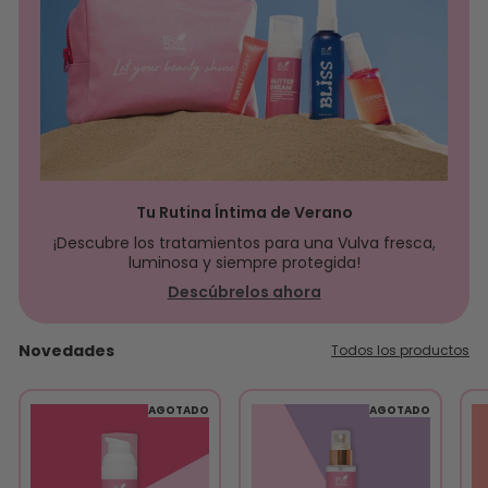
Tu Rutina Íntima de Verano
¡Descubre los tratamientos para una Vulva fresca,
luminosa y siempre protegida!
Descúbrelos ahora
Novedades
Todos los productos
AGOTADO
AGOTADO