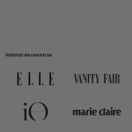
★★★★★
Gracias a Sweet Candy he resuelto unos picores e irritaciones
que se producían con otros productos íntimos, deja la piel muy
suave y lisa con una fragancia buenísima
Naomi García Domínguez
Valencia
Hablan de nosotros