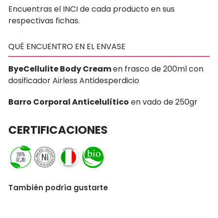
Encuentras el INCI de cada producto en sus
respectivas fichas
.
QUÉ ENCUENTRO EN EL ENVASE
ByeCellulite Body Cream
en frasco de 200ml con
dosificador Airless Antidesperdicio
Barro Corporal Anticelulítico
en vado de 250gr
CERTIFICACIONES
También podría gustarte
AGREGAR AL CARRITO
OFERTA 14%