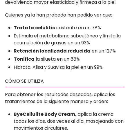
devolviendo mayor elasticidad y firmeza a la piel.
Quienes ya la han probado han podido ver que:
Trata la
celulitis
existente en un 78%
Estimula el metabolismo subcutáneo y limita la
acumulación de grasas en un 93%
Retención localizada reducida
en un 127%
Tonifica
la silueta en un 88%
Hidrata, Alisa y Suaviza la piel en un 99%
CÓMO SE UTILIZA
Para obtener los resultados deseados, aplica los
tratamientos de la siguiente manera y orden:
ByeCellulite Body Cream,
aplica la crema
todos los días, dos veces al día
, masajeando con
movimientos circulares.