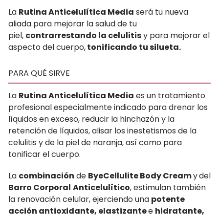
La
Rutina Anticelulítica Media
será tu nueva
aliada para mejorar la salud de tu
piel,
contrarrestando la celulitis
y para mejorar el
aspecto del cuerpo,
tonificando tu silueta.
PARA QUÉ SIRVE
La
Rutina Anticelulítica Media
es un tratamiento
profesional especialmente indicado para drenar los
líquidos en exceso, reducir la hinchazón y la
retención de líquidos, alisar los inestetismos de la
celulitis y de la piel de naranja, así como para
tonificar el cuerpo.
La
combinación
de
ByeCellulite Body Cream
y
del
Barro Corporal
Anticelulítico
, estimulan también
la renovación celular, ejerciendo una
potente
acción antioxidante, elastizante
e
hidratante,