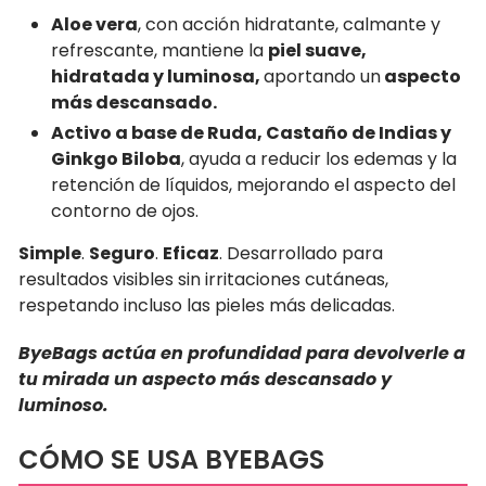
Aloe vera
, con acción hidratante, calmante y
refrescante, mantiene la
piel suave,
hidratada y luminosa,
aportando un
aspecto
más descansado.
Activo a base de Ruda, Castaño de Indias y
G
inkgo Biloba
, ayuda a reducir los edemas y la
retención de líquidos, mejorando el aspecto del
contorno de ojos.
Simple
.
Seguro
.
Eficaz
. Desarrollado para
resultados visibles sin irritaciones cutáneas,
respetando incluso las pieles más delicadas.
ByeBags actúa en profundidad para devolverle a
tu mirada un aspecto más descansado y
luminoso.
CÓMO SE USA BYEBAGS