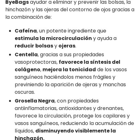
ByeBags
ayudar a eliminar y prevenir las bolsas, la
hinchazón y las ojeras del contorno de ojos gracias a
la combinación de:
Cafeína
, un potente ingrediente que
estimula la microcirculación
y ayuda a
reducir
bolsas
y
ojeras
.
Centella
, gracias a sus propiedades
vasoprotectoras,
favorece la síntesis del
colágeno
,
mejora la tonicidad
de los vasos
sanguíneos haciéndolos menos frágiles y
previniendo la aparición de ojeras y manchas
oscuras.
Grosella Negra
, con propiedades
antiinflamatorias, antioxidantes y drenantes
,
favorece la circulación, protege los capilares y
vasos sanguíneos, reduciendo la acumulación de
líquidos,
disminuyendo visiblemente la
hinchazón.