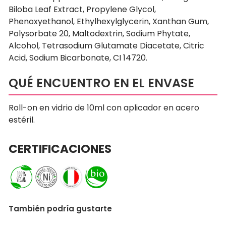
Biloba Leaf Extract, Propylene Glycol,
Phenoxyethanol, Ethylhexylglycerin, Xanthan Gum,
Polysorbate 20, Maltodextrin, Sodium Phytate,
Alcohol, Tetrasodium Glutamate Diacetate, Citric
Acid, Sodium Bicarbonate, CI 14720.
QUÉ ENCUENTRO EN EL ENVASE
Roll-on en vidrio de 10ml con aplicador en acero
estéril.
CERTIFICACIONES
También podría gustarte