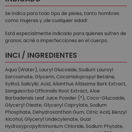
Se indica para todo tipo de pieles, tanto hombres
como mujeres y ¡de cualquier edad!
Está especialmente indicado para quienes sufren de
granos, acné o imperfecciones en el cuerpo.
INCI / INGREDIENTES
Aqua (Water), Lauryl Glucoside, Sodium Lauroyl
Sarcosinate, Glycerin, Cocamidopropyl Betaine,
Xylitol, Salicylic Acid, Ailanthus Altissima Bark Extract,
Sanguisorba Officinalis Root Extract, Aloe
Barbadensis Leaf Juice Powder (*), Coco-Glucoside,
Glyceryl Oleate, Glyceryl Caprylate, Sodium
Phosphate, Dehydroxanthan Gum, Citric Acid, Benzyl
Alcohol, Glyceryl Undecylenate, Guar
Hydroxypropyltrimonium Chloride, Sodium Phytate,