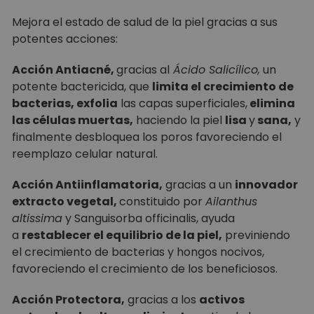
Mejora el estado de salud de la piel gracias a sus
potentes acciones:
Acción Antiacné,
gracias al
Ácido Salicílico,
un
potente bactericida, que
limita el crecimiento de
bacterias, exfolia
las capas superficiales,
elimina
las células muertas,
haciendo la piel
lisa
y
sana,
y
finalmente desbloquea los poros favoreciendo el
reemplazo celular natural.
Acción Antiinflamatoria,
gracias a un
innovador
extracto vegetal,
constituido por
Ailanthus
altissima
y
Sanguisorba officinalis, ayuda
a
restablecer el equilibrio de la piel,
previniendo
el crecimiento de bacterias y hongos nocivos,
favoreciendo el crecimiento de los beneficiosos.
Acción Protectora,
gracias a los
activos