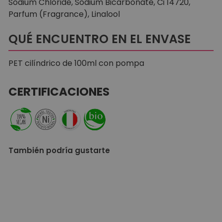
Sodium Chloride, Sodium Bicarbonate, Ci 14720,
Parfum (Fragrance), Linalool
QUÉ ENCUENTRO EN EL ENVASE
PET cilíndrico de 100ml con pompa
CERTIFICACIONES
También podría gustarte
AGREGAR AL CARRITO