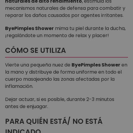
naturales de alto rendimiento
, estimula los
mecanismos naturales de defensa para combatir y
reparar los daños causados por agentes irritantes.
ByePimples Shower
mima tu piel durante la ducha,
¡regalándote un momento de relax y placer!
CÓMO SE UTILIZA
Vierte una pequeña nuez de
ByePimples Shower
en
la mano y distribuye de forma uniforme en todo el
cuerpo masajeando las zonas afectadas por la
inflamación.
Dejar actuar, si es posible, durante 2-3 minutos
antes de enjuagar.
PARA QUIÉN ESTÁ/ NO ESTÁ
INDICADO